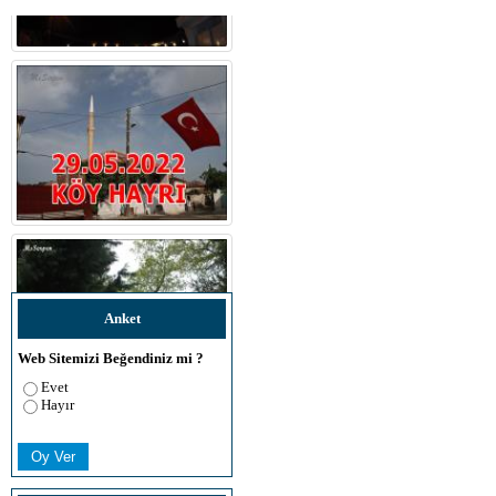
Anket
Web Sitemizi Beğendiniz mi ?
Evet
Hayır