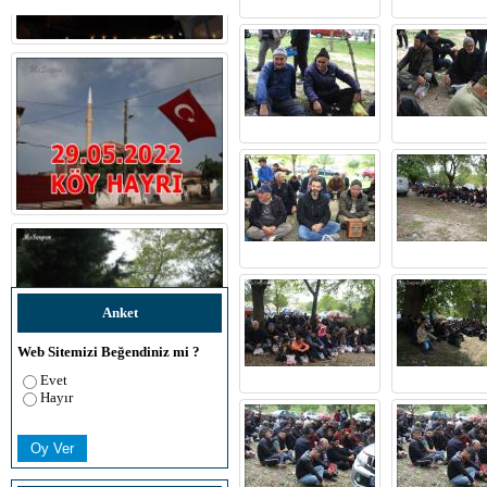
Anket
Web Sitemizi Beğendiniz mi ?
Evet
Hayır