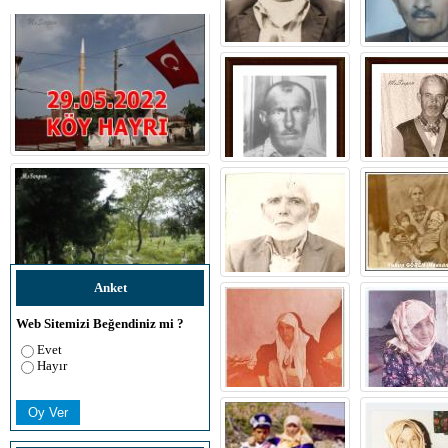
Anket
Web Sitemizi Beğendiniz mi ?
Evet
Hayır