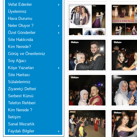
Vefat Edenler
Üyelerimiz
Hava Durumu
Neler Oluyor ?
Özel Gönderiler
Site Hakkında
Kim Nerede?
Görüş ve Önerileriniz
Soy Ağacı
Köşe Yazarları
Site Haritası
Sülalelerimiz
Ziyaretçi Defteri
Serbest Kürsü
Telefon Rehberi
Kim Nerede ?
İletişim
Sanal Mezarlık
Faydalı Bilgiler