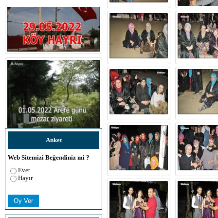
Anket
Web Sitemizi Beğendiniz mi ?
Evet
Hayır