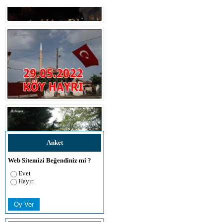
Anket
Web Sitemizi Beğendiniz mi ?
Evet
Hayır