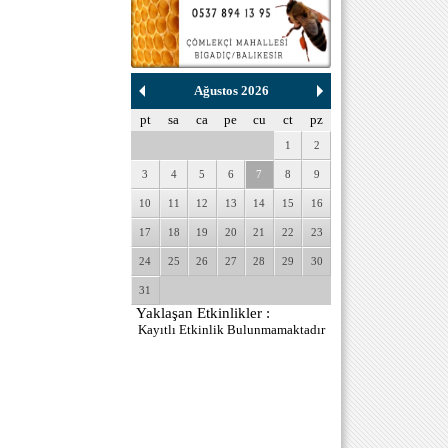
Ağustos 2026
pt
sa
ca
pe
cu
ct
pz
1
2
3
4
5
6
7
8
9
10
11
12
13
14
15
16
17
18
19
20
21
22
23
24
25
26
27
28
29
30
31
Yaklaşan Etkinlikler :
Kayıtlı Etkinlik Bulunmamaktadır