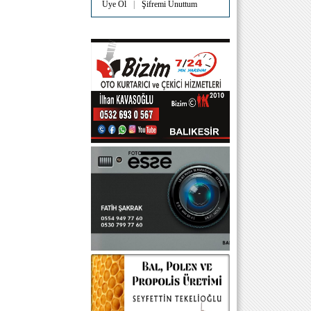
Üye Ol
|
Şifremi Unuttum