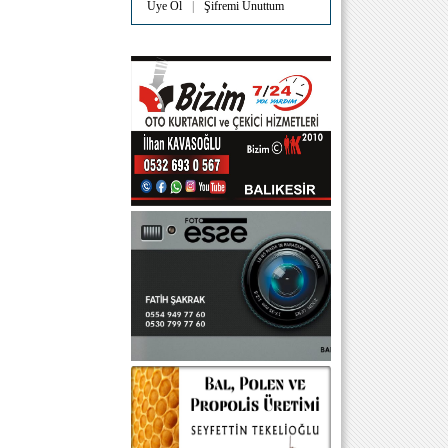
Üye Ol
|
Şifremi Unuttum