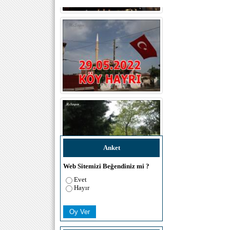
Anket
Web Sitemizi Beğendiniz mi ?
Evet
Hayır