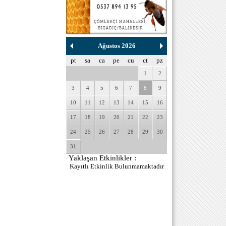
Ağustos 2026
pt
sa
ca
pe
cu
ct
pz
1
2
3
4
5
6
7
8
9
10
11
12
13
14
15
16
17
18
19
20
21
22
23
24
25
26
27
28
29
30
31
Yaklaşan Etkinlikler :
Kayıtlı Etkinlik Bulunmamaktadır