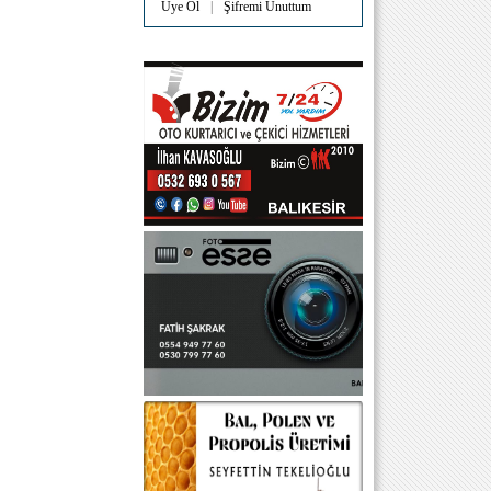
Üye Ol
|
Şifremi Unuttum