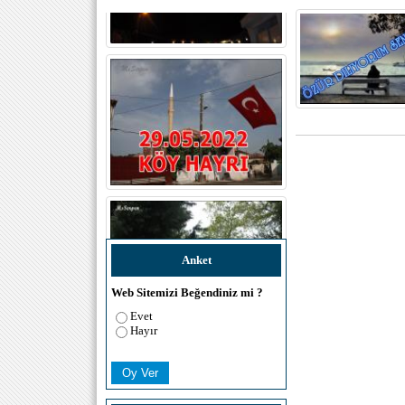
Anket
Web Sitemizi Beğendiniz mi ?
Evet
Hayır