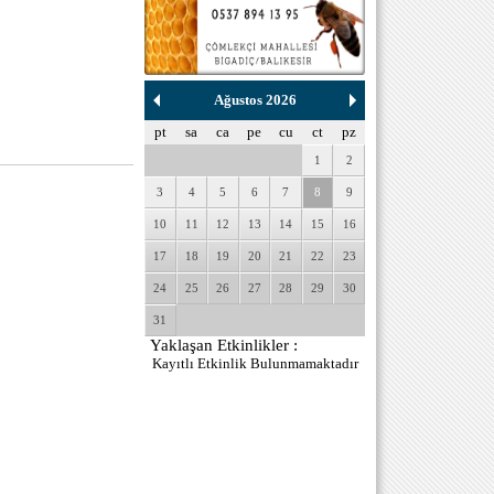
Ağustos 2026
pt
sa
ca
pe
cu
ct
pz
1
2
3
4
5
6
7
8
9
10
11
12
13
14
15
16
17
18
19
20
21
22
23
24
25
26
27
28
29
30
31
Yaklaşan Etkinlikler :
Kayıtlı Etkinlik Bulunmamaktadır