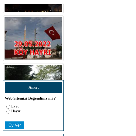
Anket
Web Sitemizi Beğendiniz mi ?
Evet
Hayır