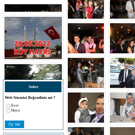
Anket
Web Sitemizi Beğendiniz mi ?
Evet
Hayır