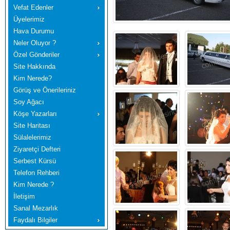
Vefat Edenler
Üyelerimiz
Hava Durumu
Neler Oluyor ?
Özel Gönderiler
Site Hakkında
Kim Nerede?
Görüş ve Önerileriniz
Soy Ağacı
Köşe Yazarları
Site Haritası
Sülalelerimiz
Ziyaretçi Defteri
Serbest Kürsü
Telefon Rehberi
Kim Nerede ?
İletişim
Sanal Mezarlık
Faydalı Bilgiler