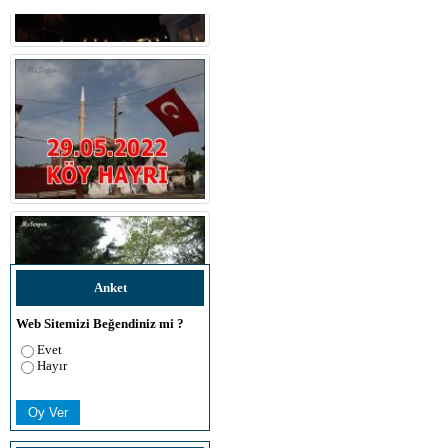
Anket
Web Sitemizi Beğendiniz mi ?
Evet
Hayır