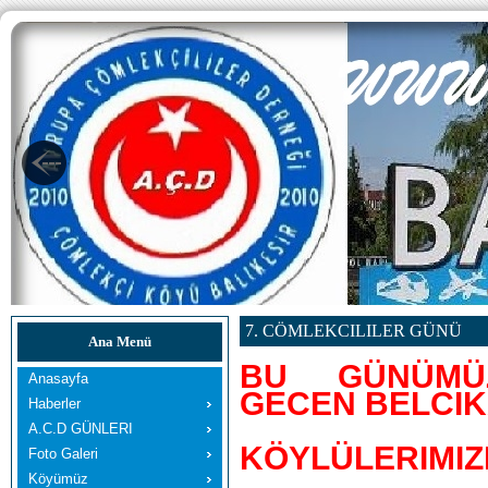
7. CÖMLEKCILILER GÜNÜ
Ana Menü
BU GÜNÜMÜZ
Anasayfa
GECEN BELCIK
Haberler
A.C.D GÜNLERI
KÖYLÜLERIMIZ
Foto Galeri
Köyümüz