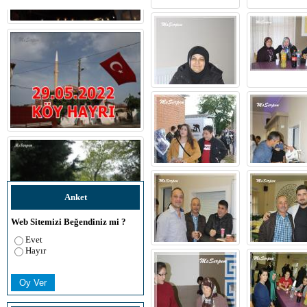
Anket
Web Sitemizi Beğendiniz mi ?
Evet
Hayır